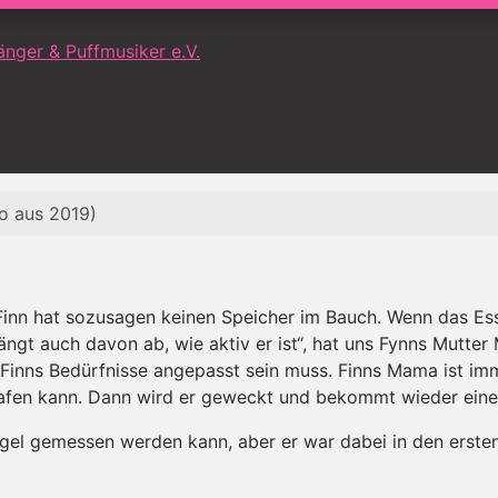
o aus 2019)
Finn hat sozusagen keinen Speicher im Bauch. Wenn das Esse
ängt auch davon ab, wie aktiv er ist“, hat uns Fynns Mutter 
n Finns Bedürfnisse angepasst sein muss. Finns Mama ist i
lafen kann. Dann wird er geweckt und bekommt wieder eine
gel gemessen werden kann, aber er war dabei in den ersten