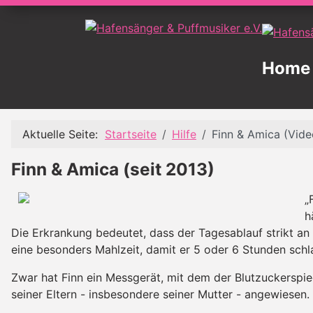
Home
Aktuelle Seite:
Startseite
Hilfe
Finn & Amica (Vide
Finn & Amica (seit 2013)
„
h
Die Erkrankung bedeutet, dass der Tagesablauf strikt a
eine besonders Mahlzeit, damit er 5 oder 6 Stunden sch
Zwar hat Finn ein Messgerät, mit dem der Blutzuckerspie
seiner Eltern - insbesondere seiner Mutter - angewiesen.